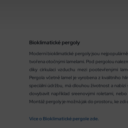
Bioklimatické pergoly
Moderní bioklimatické pergoly jsou nejpopulárnější
tvořena otočnými lamelami. Pod pergolou naleznet
díky cirkulaci vzduchu mezi pootevřenými lam
Pergola včetně lamel je vyrobena z kvalitního hl
speciální údržbu, má dlouhou životnost a nabízí 
dovybavit například sreenovými roletami, nebo
Montáž pergoly je možná jak do prostoru, ke zdi
Více o Bioklimatické pergole zde.