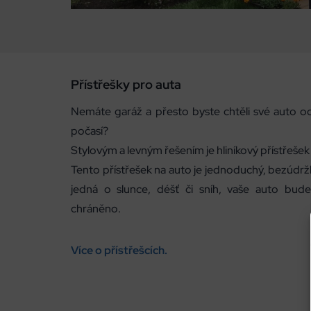
Přístřešky pro auta
Nemáte garáž a přesto byste chtěli své auto oc
počasí?
Stylovým a levným řešením je hliníkový přístřešek
Tento přístřešek na auto je jednoduchý, bezúdrž
jedná o slunce, déšť či sníh, vaše auto bud
chráněno.
Více o přístřešcích.