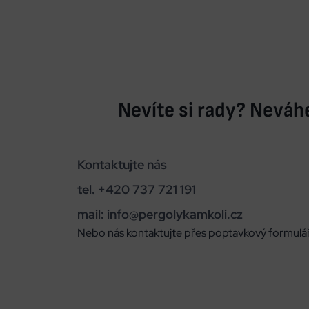
Nevíte si rady? Neváhe
Kontaktujte nás
tel. +420 737 721 191
mail: info@pergolykamkoli.cz
Nebo nás kontaktujte přes poptavkový formulář