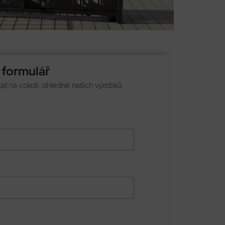
 formulář
t na cokoli, ohledně našich výrobků.