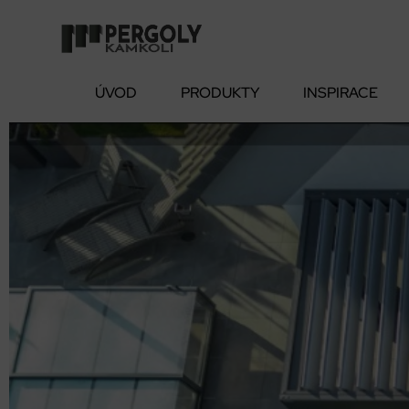
ÚVOD
PRODUKTY
INSPIRACE