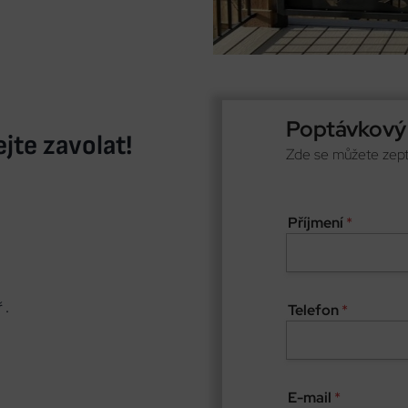
Poptávkový
jte zavolat!
Zde se můžete zepta
Příjmení
*
 .
Telefon
*
E-mail
*