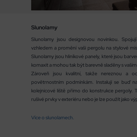
Slunolamy
Slunolamy jsou designovou novinkou. Spojují
vzhledem a promění vaši pergolu na stylové mí
Slunolamy jsou hliníkové panely, které jsou ba
komaxit
a mohou tak být barevně sladěny s vaším
Zároveň jsou kvalitní, takže nereznou a odo
povětrnostním podmínkám.
Instalují se buď
kolejnicové liště přímo do konstrukce pergoly. T
rušivé prvky v exteriéru nebo je lze použít jako vý
Více o slunolamech.