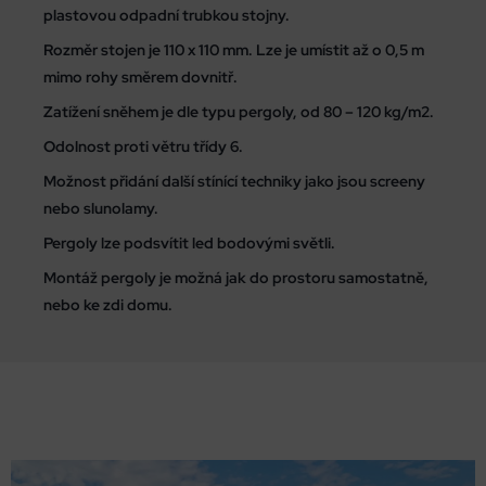
plastovou odpadní trubkou stojny.
Rozměr stojen je 110 x 110 mm. Lze je umístit až o 0,5 m
mimo rohy směrem dovnitř.
Zatížení sněhem je dle typu pergoly, od 80 – 120 kg/m2.
Odolnost proti větru třídy 6.
Možnost přidání další stínící techniky jako jsou screeny
nebo slunolamy.
Pergoly lze podsvítit led bodovými světli.
Montáž pergoly je možná jak do prostoru samostatně,
nebo ke zdi domu.