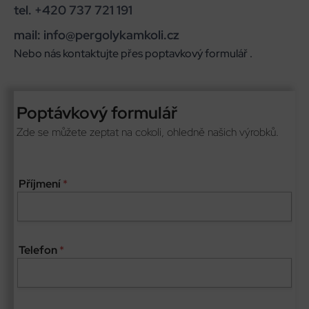
tel. +420 737 721 191
mail: info@pergolykamkoli.cz
Nebo nás kontaktujte přes poptavkový formulář .
Poptávkový formulář
Zde se můžete zeptat na cokoli, ohledně našich výrobků.
Příjmení
*
E
Telefon
*
-
m
a
i
l