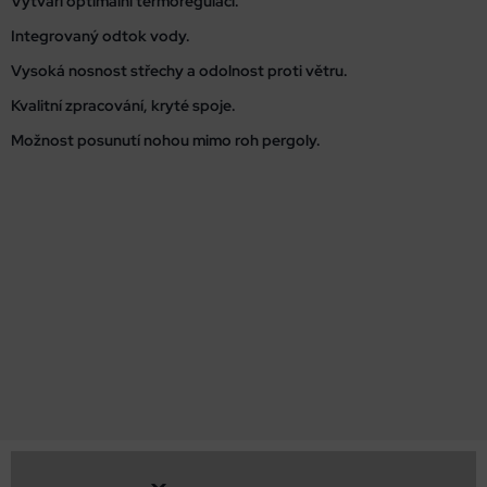
Vytváří optimální termoregulaci.
Integrovaný odtok vody.
Vysoká nosnost střechy a odolnost proti větru.
Kvalitní zpracování, kryté spoje.
Možnost posunutí nohou mimo roh pergoly.