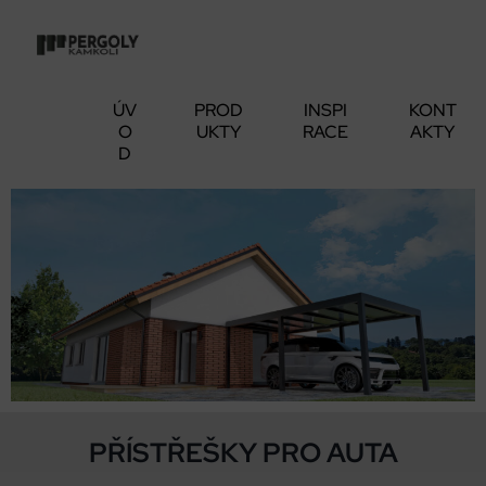
ÚV
PROD
INSPI
KONT
O
UKTY
RACE
AKTY
D
PŘÍSTŘEŠKY PRO AUTA