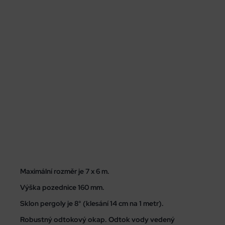
Maximální rozměr je 7 x 6 m.
Výška pozednice 160 mm.
Sklon pergoly je 8° (klesání 14 cm na 1 metr).
Robustný odtokový okap. Odtok vody vedený